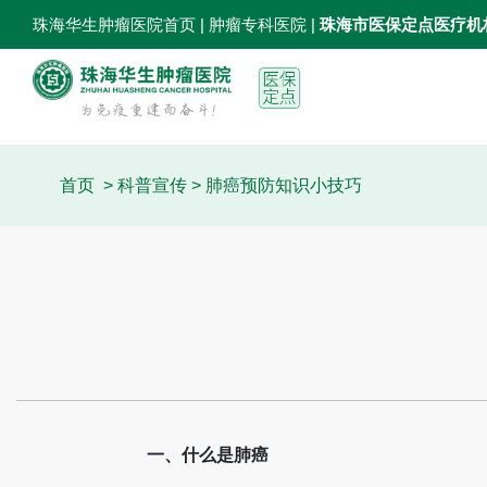
珠海华生肿瘤医院首页
| 肿瘤专科医院 |
珠海市医保定点医疗机
首页
>
科普宣传
> 肺癌预防知识小技巧
一、什么是肺癌