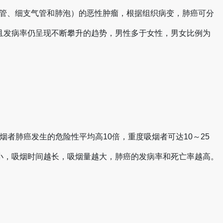
气管、细支气管和肺泡）的恶性肿瘤，根据组织病变，肺癌可分
且发病率仍呈现不断攀升的趋势，男性多于女性，男女比例为
者肺癌发生的危险性平均高10倍，重度吸烟者可达10～25
小，吸烟时间越长，吸烟量越大，肺癌的发病率和死亡率越高。