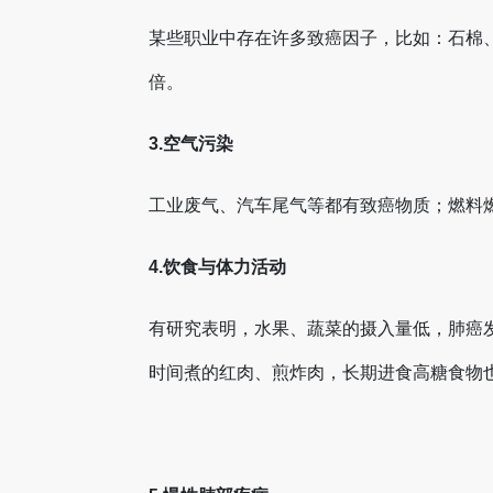
某些职业中存在许多致癌因子，比如：石棉、
倍。
3.空气污染
工业废气、汽车尾气等都有致癌物质；燃料
4.饮食与体力活动
有研究表明，水果、蔬菜的摄入量低，肺癌
时间煮的红肉、煎炸肉，长期进食高糖食物也