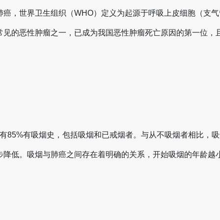
肺癌，世界卫生组织（WHO）定义为起源于呼吸上皮细胞（支
常见的恶性肿瘤之一，已成为我国恶性肿瘤死亡原因的第一位，
85%有吸烟史，包括吸烟和已戒烟者。与从不吸烟者相比，吸烟
步降低。吸烟与肺癌之间存在着明确的关系，开始吸烟的年龄越