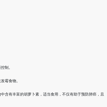
所控制。
吃发霉食物。
物中含有丰富的胡萝卜素，适当食用，不仅有助于预防肺癌，且