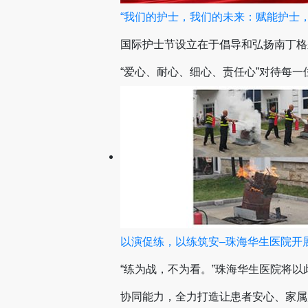
“我们的护士，我们的未来：赋能护士
国际护士节设立在于倡导和弘扬南丁格
“爱心、耐心、细心、责任心”对待每
以演促练，以练筑安–珠海华生医院开
“练为战，不为看。”珠海华生医院将
协同能力，全力打造让患者安心、家属