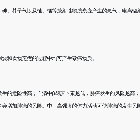
砷、芥子气以及铀、镭等放射性物质衰变产生的氭气，电离辐射
燃烧和食物烹煮的过程中均可产生致癌物质。
发生的危险性高；血清中β胡萝卜素越低，肺癌发生的风险越高
会增加肺癌的风险。中、高强度的体力活动可使肺癌的发生风险降