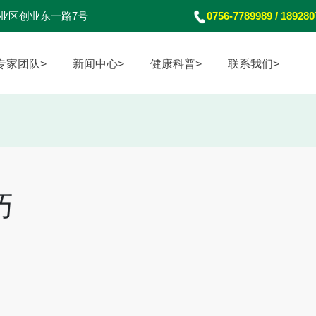
业区创业东一路7号
0756-7789989 / 18928
专家团队>
新闻中心>
健康科普>
联系我们>
巧