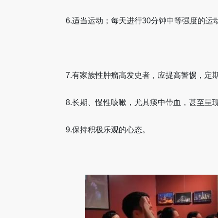
6.适当运动；每天进行30分钟中等强度的
7.有家族性肿瘤高发史者，应提高警惕，定
8.长期、慢性咳嗽，尤其痰中带血，甚至呈
9.保持积极乐观的心态。