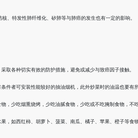
结核、特发性肺纤维化、矽肺等与肺癌的发生也有一定的影响。
，采取各种切实有效的防护措施，避免或减少与致癌因子接触。
有条件者可安装性能较好的抽油烟机，此外炒菜时的油温也要有
食物，少吃烟熏烧烤，少吃油腻食物，少吃或不吃腌制食物，不
、水果，如西红柿、胡萝卜、菠菜、南瓜、橘子、苹果、橙子等食