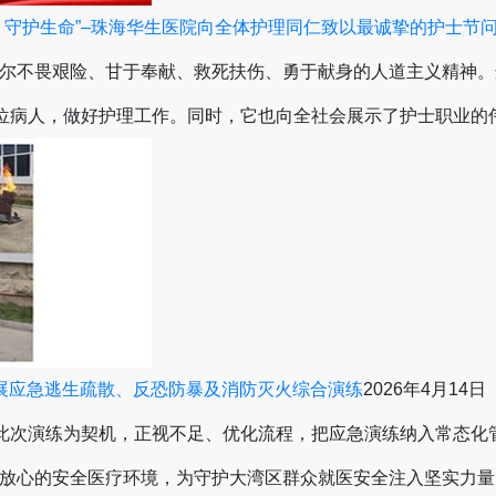
，守护生命”–珠海华生医院向全体护理同仁致以最诚挚的护士节
尔不畏艰险、甘于奉献、救死扶伤、勇于献身的人道主义精神。
一位病人，做好护理工作。同时，它也向全社会展示了护士职业
展应急逃生疏散、反恐防暴及消防灭火综合演练
2026年4月14日
以此次演练为契机，正视不足、优化流程，把应急演练纳入常态
放心的安全医疗环境，为守护大湾区群众就医安全注入坚实力量