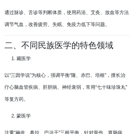
通过脉诊、舌诊等判断体质，使用药浴、艾灸、放血等方法
调节气血，改善疲劳、失眠、免疫力低下等问题。
二、不同民族医学的特色领域
藏医学
以“三因学说”为核心，强调平衡“隆、赤巴、培根”，擅长治
疗心脑血管疾病、肝胆病、神经衰弱，常用“七十味珍珠丸”
等复方药。
蒙医学
注重“赫依、希拉、巴达干”三根平衡，针对骨伤、胃肠病、