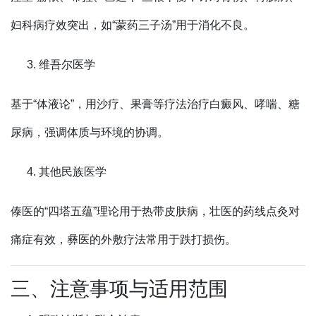
妇科病疗效突出，如“蒙药三子汤”用于消化不良。
维吾尔医学
基于“体液论”，用沙疗、果膏等疗法治疗白癜风、哮喘、糖
尿病，强调体质与环境的协调。
其他民族医学
傣医的“四塔五蕴”理论用于热带皮肤病，壮医的药线点灸对
痛症有效，彝医的外敷疗法常用于跌打损伤。
三、注意事项与适用范围