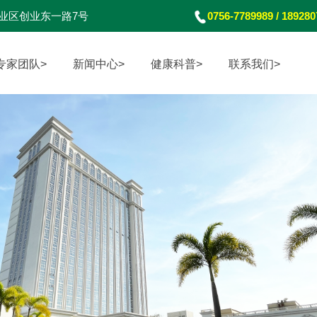
业区创业东一路7号
0756-7789989 / 18928
专家团队>
新闻中心>
健康科普>
联系我们>