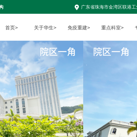
构
广东省珠海市金湾区联港工
首页>
关于华生>
免疫重建>
重点科室>