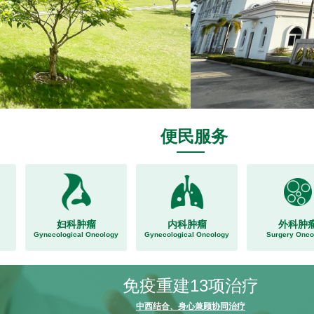
便民服务
妇科肿瘤
内科肿瘤
外科肿
Gynecological Oncology
Gynecological Oncology
Surgery Onco
免疫重建13项治疗
中西结合、身心兼顾协同治疗