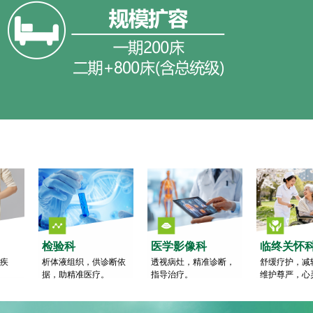
检验科
医学影像科
临终关怀
疾
析体液组织，供诊断依
透视病灶，精准诊断，
舒缓疗护，减
据，助精准医疗。
指导治疗。
维护尊严，心
温暖陪伴。