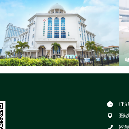
门诊时
医院
咨询电