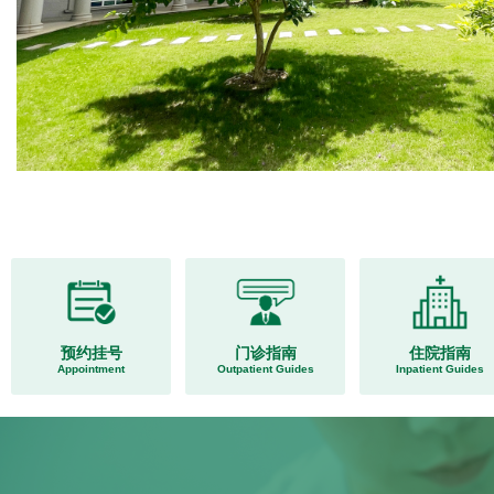
预约挂号
门诊指南
住院指南
Appointment
Outpatient Guides
Inpatient Guides