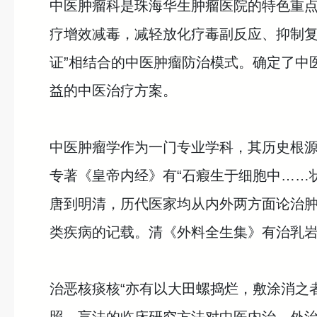
中医肿瘤科是珠海华生肿瘤医院的特色重点
疗增效减毒，减轻放化疗毒副反应、抑制复
证”相结合的中医肿瘤防治模式。确定了中
益的中医治疗方案。
中医肿瘤学作为一门专业学科，其历史根源
专著《皇帝内经》有“石瘕生于细胞中……
唐到明清，历代医家均从内外两方面论治肿
类疾病的记载。清《外料全生集》有治乳岩
治恶核痰核“亦有以大田螺捣烂，敷涂消之