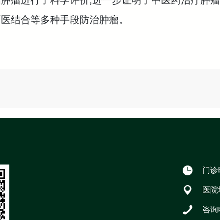
肿瘤进行了料学评价,进一步证明了中医药治疗肿瘤
西医结合等多种手段防治肿瘤。
门诊时
医院
咨询电