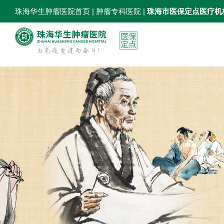
珠海华生肿瘤医院首页
| 肿瘤专科医院 |
珠海市医保定点医疗机