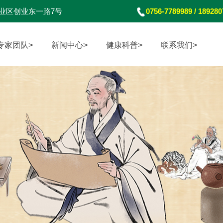
业区创业东一路7号
0756-7789989 / 18928
专家团队>
新闻中心>
健康科普>
联系我们>