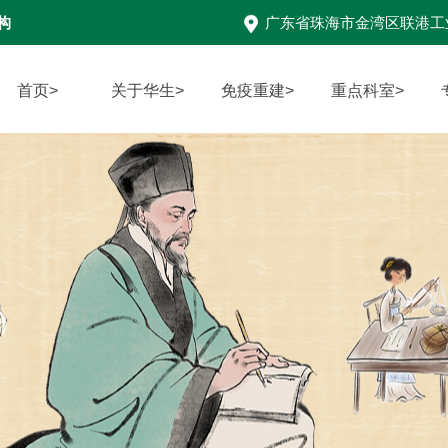
构
广东省珠海市金湾区联港工
首页>
关于华生>
免疫重建>
重点科室>