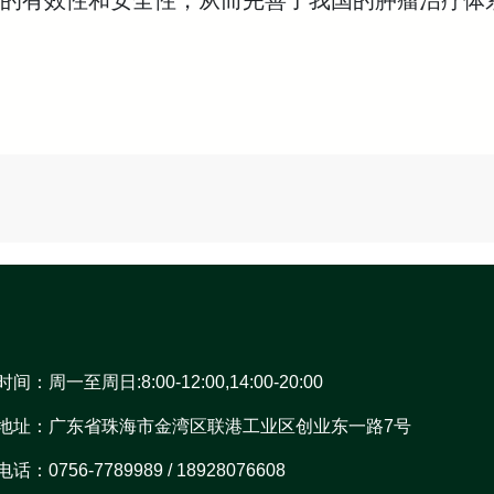
的有效性和安全性，从而完善了我国的肿瘤治疗体系
间：周一至周日:8:00-12:00,14:00-20:00
地址：广东省珠海市金湾区联港工业区创业东一路7号
话：0756-7789989 / 18928076608