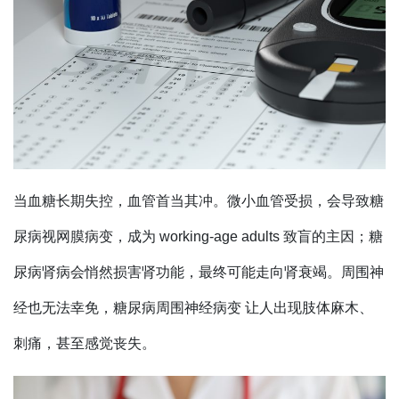
当血糖长期失控，血管首当其冲。微小血管受损，会导致糖
尿病视网膜病变，成为 working-age adults 致盲的主因；糖
尿病肾病会悄然损害肾功能，最终可能走向肾衰竭。周围神
经也无法幸免，糖尿病周围神经病变 让人出现肢体麻木、
刺痛，甚至感觉丧失。