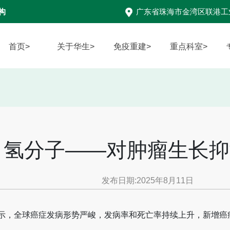
构
广东省珠海市金湾区联港工
首页>
关于华生>
免疫重建>
重点科室>
氢分子——对肿瘤生长抑
发布日期:2025年8月11日
显示，全球癌症发病形势严峻，发病率和死亡率持续上升，新增