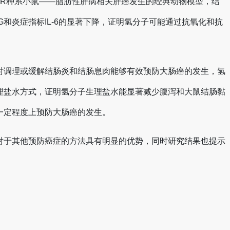
AMR种系小鼠——脂肪性肝病相关肝癌发生的经典动物模型，结
G和炎症指标IL-6的显著下降，证明氢分子可能通过抗氧化和抗
时调理或缓解结肠炎和结肠息肉能够有效预防大肠癌的发生，氢
理盐水方式，证明氢分子生理盐水能显著减少腹泻和大鼠结肠黏
一定程度上预防大肠癌的发生。
对于其他预防癌症的方法具有明显的优势，同时研究结果也提示