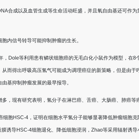
DNA合成以及血管生成等生命活动旺盛，并且氧自由基还可作为
细胞内信号转导可能抑制肿瘤的生长。
5年，Dole等利用患有鳞状细胞癌的无毛白化小鼠作为模型，在
，从而得出呼吸高压氢气可能成为调理癌症的新策略，但是由于
自由基抑制肿瘤发展的最早报导。
增多，现有研究表明，氢分子在淋巴癌、舌癌、大肠癌、肺癌等
舌癌细胞HSC-4，证明在细胞水平氢分子能够显著降低肿瘤细胞克隆
基质膜诱导HSC-4细胞退化、降低细胞浸润，Zhao等采用辐