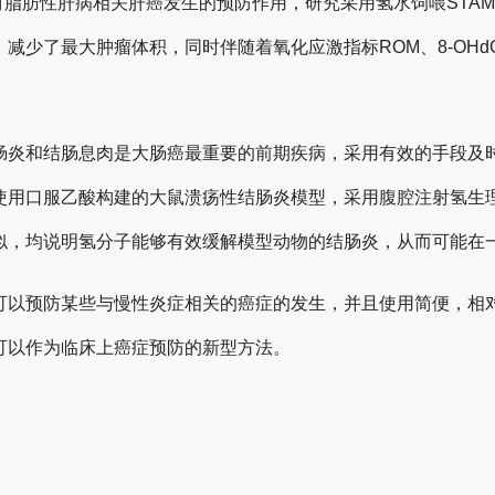
气对脂肪性肝病相关肝癌发生的预防作用，研究采用氢水饲喂ST
减少了最大肿瘤体积，同时伴随着氧化应激指标ROM、8-OHd
结肠炎和结肠息肉是大肠癌最重要的前期疾病，采用有效的手段及
使用口服乙酸构建的大鼠溃疡性结肠炎模型，采用腹腔注射氢生
似，均说明氢分子能够有效缓解模型动物的结肠炎，从而可能在
可以预防某些与慢性炎症相关的癌症的发生，并且使用简便，相
可以作为临床上癌症预防的新型方法。