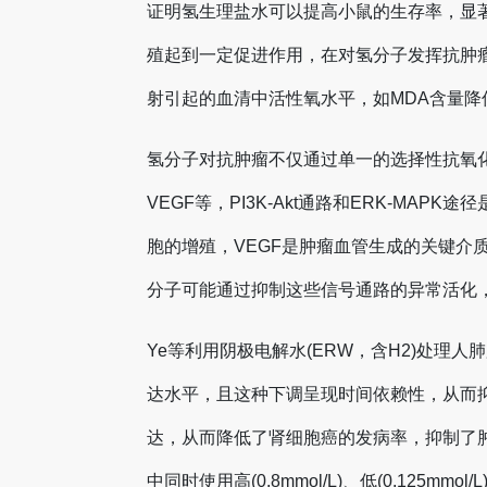
证明氢生理盐水可以提高小鼠的生存率，显
殖起到一定促进作用，在对氢分子发挥抗肿瘤
射引起的血清中活性氧水平，如MDA含量降
氢分子对抗肿瘤不仅通过单一的选择性抗氧化
VEGF等，PI3K-Akt通路和ERK-
胞的增殖，VEGF是肿瘤血管生成的关键介质，
分子可能通过抑制这些信号通路的异常活化
Ye等利用阴极电解水(ERW，含H2)处理人
达水平，且这种下调呈现时间依赖性，从而抑制
达，从而降低了肾细胞癌的发病率，抑制了肿
中同时使用高(0.8mmol/L)、低(0.12