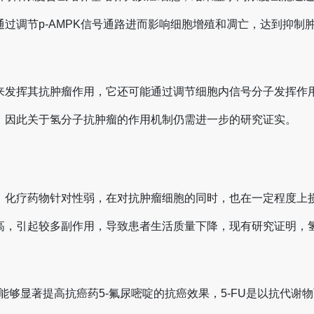
过调节p-AMPK信号通路进而影响细胞增殖和凋亡，达到抑
来发挥其抗肿瘤作用，它还可能通过调节细胞内信号分子发挥作
，因此关于氢分子抗肿瘤的作用机制仍需进一步的研究证实。
，化疗药物针对性弱，在对抗肿瘤细胞的同时，也在一定程度上
高，引起较多副作用，导致患者生活质量下降，现有研究证明，
氢分子水能够显著提高抗癌药5-氟尿嘧啶的抗癌效果，5-FU是以