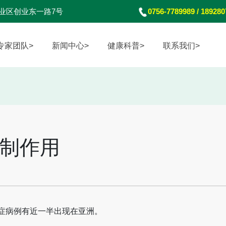
业区创业东一路7号
0756-7789989 / 18928
专家团队>
新闻中心>
健康科普>
联系我们>
制作用
癌症病例有近一半出现在亚洲。