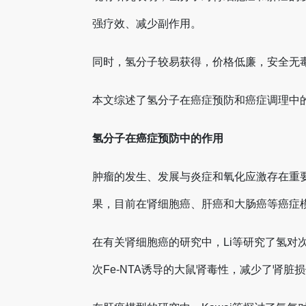
强疗效、减少副作用。
同时，氢分子较易获得，价格低廉，安全无
本文综述了氢分子在癌症预防和癌症调理中
氢分子在癌症预防中的作用
肿瘤的发生、发展与炎症和氧化应激存在重
果，目前在肾细胞癌、肝癌和大肠癌等癌症
在有关肾细胞癌的研究中，Li等研究了氢
次Fe-NTA诱导的大鼠肾毒性，减少了肾