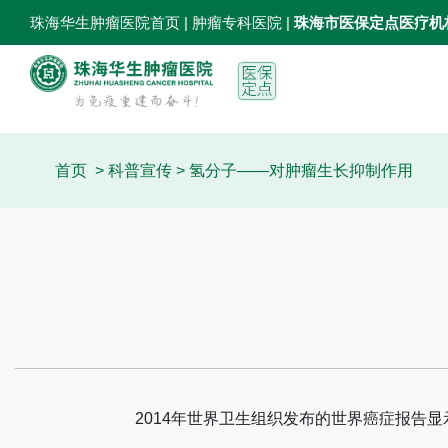
珠海华生肿瘤医院首页
| 肿瘤专科医院 |
珠海市医保定点医疗机
首页
>
科普宣传
> 氢分子——对肿瘤生长抑制作用
2014年世界卫生组织发布的世界癌症报告