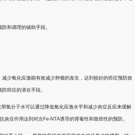
预防和调理的辅助手段。
、减少氧化应激能有效减少肿瘤的发生，达到较好的癌症预防效
预防癌症的潜在手段。
饮用氢分子水可以通过降低氧化应激水平和减少炎症反应来缓解
抗炎症作用达到对次Fe-NTA诱导的肾毒性和致癌性的预防。