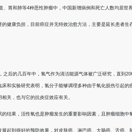
道、胃和肺等4种恶性肿瘤中，中国新增病例和死亡人数均居世
要的健康负担，目前癌症并无特效治愈方法，主要是延长患者生
。
年，之后的几百年中，氢气作为清洁能源气体被广泛研究，直到2
临床和实验研究表明，氢分子能够调理多种由于氧化损伤引起的
用相关，也与它的抗炎症效应有关。
累的结果，活性氧也是肿瘤发生的重要影响因素，且肿瘤细胞中
发展起到很好的预防效果，对皮肤癌、淋巴癌、大肠癌、舌癌、