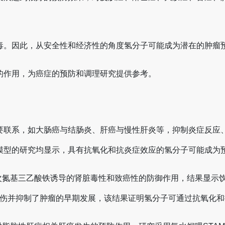
毒。因此，从安全性和经济性的角度氢分子可能成为潜在的肿瘤
的作用，为癌症的预防和调理研究提供参考。
要联系，如大肠癌与结肠炎、肝癌与慢性肝炎等，抑制炎症反应
模型的研究均显示，具有抗氧化和抗炎症效应的氢分子可能成为
对次氮基三乙酸铁诱导的肾脏毒性和致癌性的防御作用，结果显示
脏损伤并抑制了肿瘤的早期发展，该结果证明氢分子可通过抗氧化和