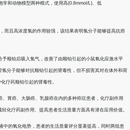
物模型两种模式，使用高(0.8mmol/L)、低
缩小，而且高浓度氢的作用较强，该结果表明氢分子能够提高抗癌
小鼠给予顺铂后吸入氢气，改善了由顺铂引起的小鼠氧化应激水平
管氢分子能够对抗顺铂引起的肾毒性，但不损害其对在体外和荷
够减少化疗药顺铂引起的肾毒性。
癌、胃癌、大肠癌、乳腺癌在内的多种癌症患者，化疗副作用
减轻化疗药副作用、提高患者生活质量方面具有潜在应用价值。
了血液中的氧化电势，患者的生活质量评分显著提高，同时两组患