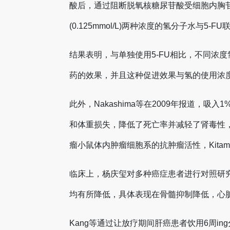
酸后，通过阻断脱氧核糖尿苷酸受细胞内胸苷酸
(0.125mmol/L)两种浓度的氢分子水与5-F
结果表明，与单独使用5-FU相比，不同浓
药的效果，并且这种促进效果与氢的使用浓
此外，Nakashima等在2009年报道
和体重损失，降低了死亡率并减轻了肾毒性
瘤小鼠体内肿瘤细胞系的抗肿瘤活性，Kitam
临床上，杨庆玺对多种癌症患者进行对照研
均有所降低，具体表现在骨髓抑制降低，心
Kang等通过让放疗期间肝癌患者饮用6周