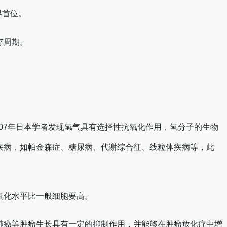
界首位。
存周期。
007年日本学者发现氢气具有选择性抗氧化作用，氢分子的生物
疾病，如帕金森症、糖尿病、代谢综合征、线粒体疾病等，此
氧化水平比一般细胞要高。
肺癌等肿瘤生长具有一定的抑制作用，并能够在肿瘤放化疗中增