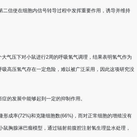
第二信使在细胞内信号转导过程中发挥重要作用，诱导并维持
8个大气压下对小鼠进行2周的呼吸氢气调理，结果表明氢气作为
呼吸高压氢气存在一定危险，难以被广泛采用，因此这项研究没
癌症的发展中能够起到一定的抑制作用。
形成率(72%)和克隆细胞数(66%)，而对正常细胞的增殖没有
射诱导小鼠胸腺淋巴瘤模型，通过辐射前腹腔注射氢生理盐水处理，