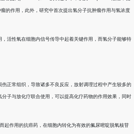
制肿瘤的作用，此外，研究中首次提出氢分子抗肿瘤作用与氢浓度
用，活性氧在细胞内信号传导中起着关键作用，而氢分子能够特
损伤正常组织，导致诸多不良反应，放射调理过程中产生较多的
氢分子与放化疗联合使用，可以提高化疗药物的作用效果，同时
抗代谢物而起作用的抗癌药，在细胞内转化为有效的氟尿嘧啶脱氧核苷