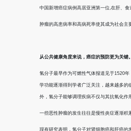
中国新增癌症病例高居亚洲第一位,在肝、食
肿瘤的高患病率和高病死率使其成为社会主
从公共健康角度来说，癌症的预防更为关键
氢分子最早作为可燃性气体报道见于1520
学功能逐渐得到学者广泛关注，越来越多的
外，氢分子能够调理疾病不仅与其抗氧化作
一些恶性肿瘤的发生往往是慢性炎症逐渐积
现有研究表明，氢分子对肾细胞癌和肝癌的