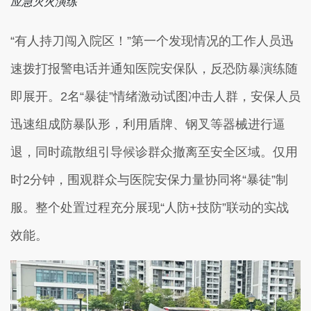
应急灭火演练
“有人持刀闯入院区！”第一个发现情况的工作人员迅
速拨打报警电话并通知医院安保队，反恐防暴演练随
即展开。2名“暴徒”情绪激动试图冲击人群，安保人员
迅速组成防暴队形，利用盾牌、钢叉等器械进行逼
退，同时疏散组引导候诊群众撤离至安全区域。仅用
时2分钟，围观群众与医院安保力量协同将“暴徒”制
服。整个处置过程充分展现“人防+技防”联动的实战
效能。