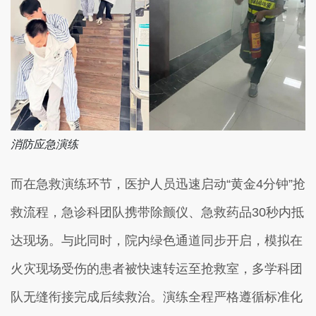
消防应急演练
而在急救演练环节，医护人员迅速启动“黄金4分钟”抢
救流程，急诊科团队携带除颤仪、急救药品30秒内抵
达现场。与此同时，院内绿色通道同步开启，模拟在
火灾现场受伤的患者被快速转运至抢救室，多学科团
队无缝衔接完成后续救治。演练全程严格遵循标准化