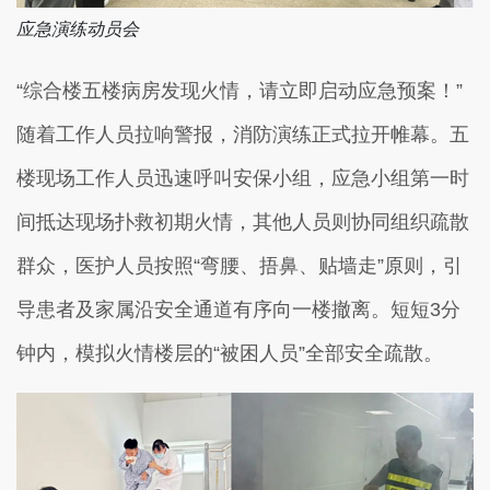
应急演练动员会
“综合楼五楼病房发现火情，请立即启动应急预案！”
随着工作人员拉响警报，消防演练正式拉开帷幕。五
楼现场工作人员迅速呼叫安保小组，应急小组第一时
间抵达现场扑救初期火情，其他人员则协同组织疏散
群众，医护人员按照“弯腰、捂鼻、贴墙走”原则，引
导患者及家属沿安全通道有序向一楼撤离。短短3分
钟内，模拟火情楼层的“被困人员”全部安全疏散。