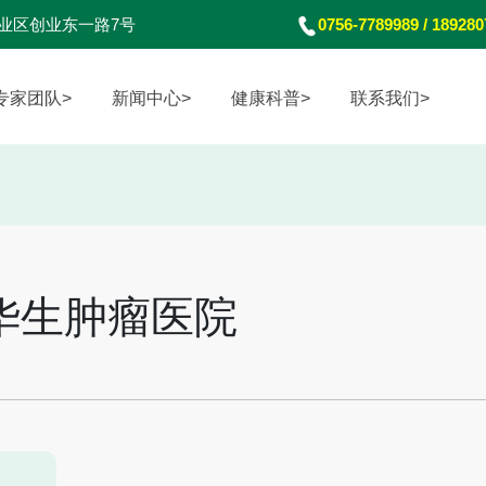
业区创业东一路7号
0756-7789989 / 18928
专家团队>
新闻中心>
健康科普>
联系我们>
海华生肿瘤医院