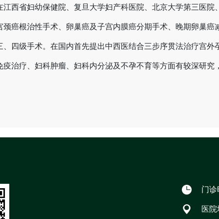
在江西省妇幼保健院、复旦大学妇产科医院、北京大学第三医院
宫颈癌根治性手术、卵巢癌及子宫内膜癌分期手术、晚期卵巢癌
三、四级手术。在国内首先提出中西医结合三步序贯法治疗宫外
免疫治疗、妇科肿瘤、妇科内分泌及不孕不育等方面有较深研究
门诊时
医院