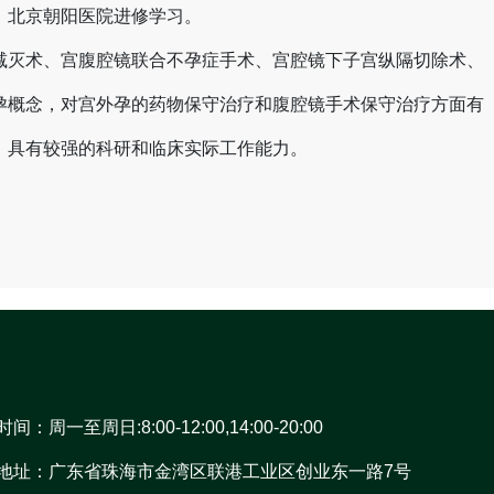
、北京朝阳医院进修学习。
减灭术、宫腹腔镜联合不孕症手术、宫腔镜下子宫纵隔切除术、
孕概念，对宫外孕的药物保守治疗和腹腔镜手术保守治疗方面有
，具有较强的科研和临床实际工作能力。
间：周一至周日:8:00-12:00,14:00-20:00
地址：广东省珠海市金湾区联港工业区创业东一路7号