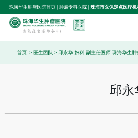
珠海华生肿瘤医院首页
| 肿瘤专科医院 |
珠海市医保定点医疗机
首页
>
医生团队
> 邱永华-妇科-副主任医师-珠海华生
邱永