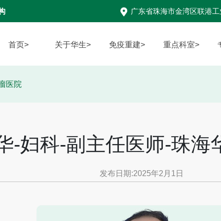
构
广东省珠海市金湾区联港工
首页>
关于华生>
免疫重建>
重点科室>
肿瘤医院
华-妇科-副主任医师-珠
发布日期:2025年2月1日