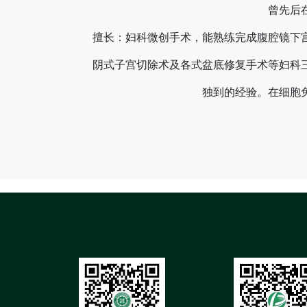
曾先后
擅长：妇科微创手术，能熟练完成腹腔镜下
阴式子宫切除术及各式盆底修复手术等妇科
独到的经验。在细胞