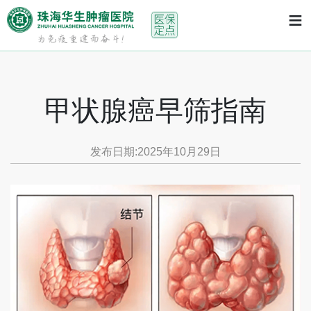
首页
>
体检早筛
> 甲状腺癌早筛指南
≡
甲状腺癌早筛指南
发布日期:2025年10月29日