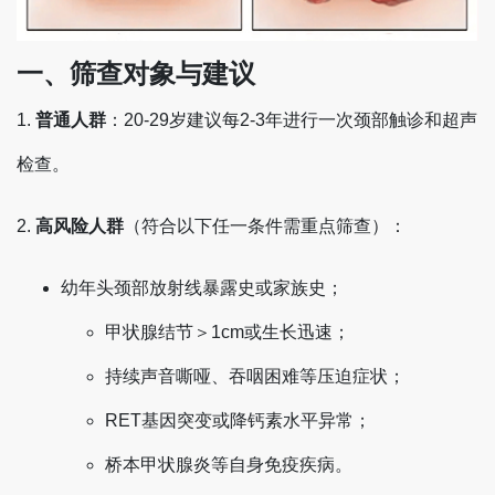
一、筛查对象与建议
1. ‌
普通人群
‌：20-29岁建议每2-3年进行一次颈部触诊和超声
检查。
2. ‌
高风险人群
‌（符合以下任一条件需重点筛查）：
幼年头颈部放射线暴露史或家族史‌；
甲状腺结节＞1cm或生长迅速‌；
持续声音嘶哑、吞咽困难等压迫症状‌；
RET基因突变或降钙素水平异常‌；
桥本甲状腺炎等自身免疫疾病。