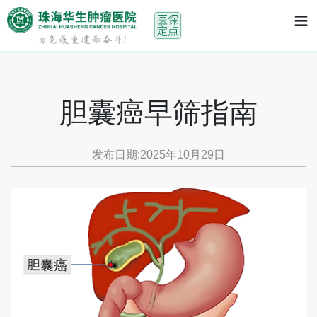
首页
>
体检早筛
> 胆囊癌早筛指南
≡
胆囊癌早筛指南
发布日期:2025年10月29日