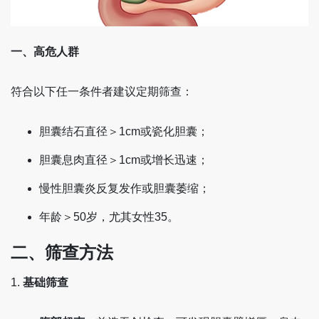
一、高危人群
符合以下任一条件者建议定期筛查：
胆囊结石直径＞1cm或瓷化胆囊‌；
胆囊息肉直径＞1cm或增长迅速‌；
慢性胆囊炎反复发作或胆囊萎缩‌；
年龄＞50岁，尤其女性‌35。
二、筛查方法
1. ‌
基础筛查