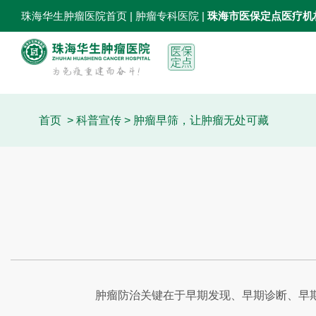
珠海华生肿瘤医院首页
| 肿瘤专科医院 |
珠海市医保定点医疗机
首页
>
科普宣传
> 肿瘤早筛，让肿瘤无处可藏
肿瘤防治关键在于早期发现、早期诊断、早