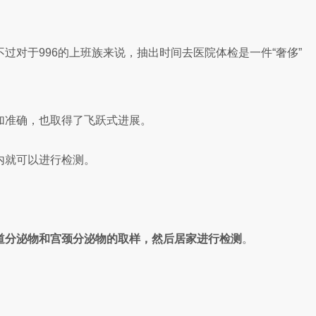
对于996的上班族来说，抽出时间去医院体检是一件“奢侈”
加准确，也取得了飞跃式进展。
内就可以进行检测。
道分泌物和宫颈分泌物的取样，然后居家进行检测
。