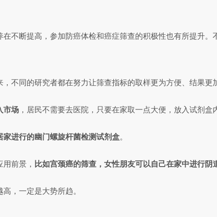
在不断提高，参加防癌体检和癌症筛查的积极性也有所提升。不过
来，不同的研究者都在努力让筛查指标的取样更为方便、结果更
入市场
，居民不需要去医院，只要在家取一点大便，放入试剂盒
居家进行的幽门螺旋杆菌检测试剂盒
。
应用前景，
比如宫颈癌的筛查，女性朋友可以自己在家中进行阴
越高，一定是大势所趋。