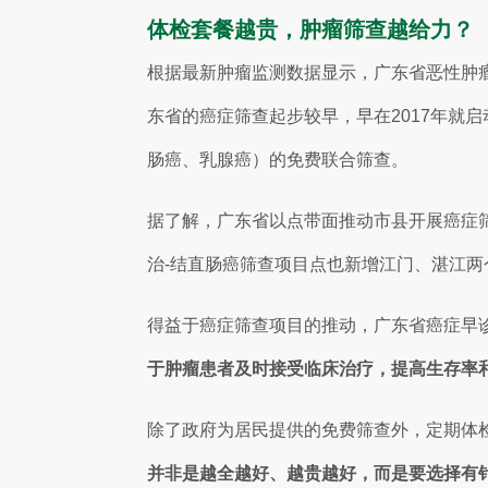
体检套餐越贵，肿瘤筛查越给力？
根据最新肿瘤监测数据显示，广东省恶性肿瘤的
东省的癌症筛查起步较早，早在2017年就启
肠癌、乳腺癌）的免费联合筛查。
据了解，广东省以点带面推动市县开展癌症筛
治-结直肠癌筛查项目点也新增江门、湛江两
得益于癌症筛查项目的推动，广东省癌症早诊率
于肿瘤患者及时接受临床治疗，提高生存率
除了政府为居民提供的免费筛查外，定期体
并非是越全越好、越贵越好，而是要选择有