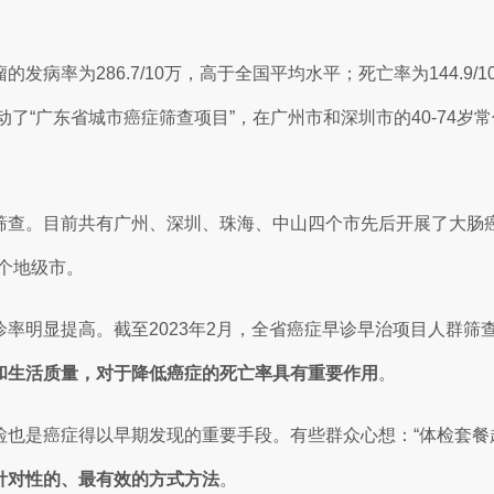
发病率为286.7/10万，高于全国平均水平；死亡率为144.
动了“广东省城市癌症筛查项目”，在广州市和深圳市的40-74
查。目前共有广州、深圳、珠海、中山四个市先后开展了大肠癌
个地级市。
明显提高。截至2023年2月，全省癌症早诊早治项目人群筛查共完
和生活质量，对于降低癌症的死亡率具有重要作用
。
检也是癌症得以早期发现的重要手段。有些群众心想：“体检套餐
针对性的、最有效的方式方法
。