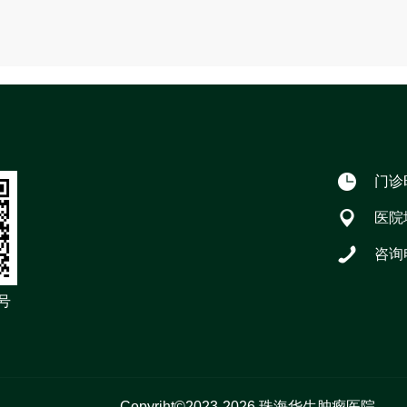
门诊时
医院
咨询电
号
Copyriht©2023-2026 珠海华生肿瘤医院