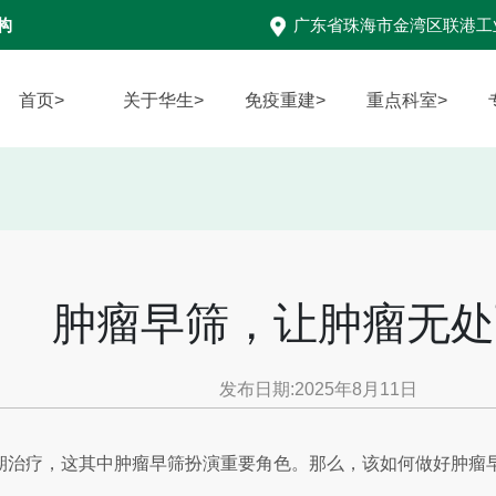
构
广东省珠海市金湾区联港工
首页>
关于华生>
免疫重建>
重点科室>
肿瘤早筛，让肿瘤无处
发布日期:2025年8月11日
期治疗，这其中肿瘤早筛扮演重要角色。那么，该如何做好肿瘤