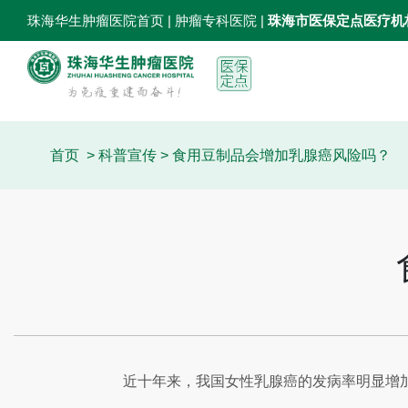
珠海华生肿瘤医院首页
| 肿瘤专科医院 |
珠海市医保定点医疗机
首页
>
科普宣传
> 食用豆制品会增加乳腺癌风险吗？
近十年来，我国女性乳腺癌的发病率明显增加