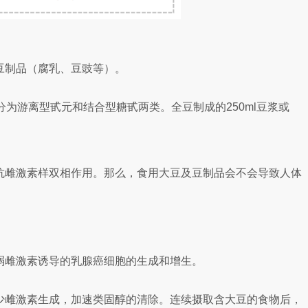
豆制品（腐乳、豆豉等）。
为游离型甙元和结合型糖甙两类。全豆制成的250ml豆浆或
抗雌激素样双相作用。那么，食用大豆及豆制品会不会导致人体
弱雌激素诱导的乳腺癌细胞的生成和增生。
少雌激素生成，加速类固醇的清除。连续摄取含大豆的食物后，