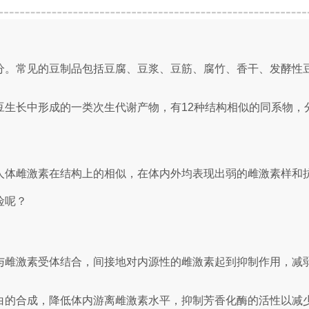
分。常见的豆制品包括豆腐、豆浆、豆筋、腐竹、香干、发酵性
豆生长中形成的一类次生代谢产物，有12种结构相似的同系物，分
人体雌激素在结构上的相似，在体内外均表现出弱的雌激素样和
险呢？
与雌激素受体结合，间接地对内源性的雌激素起到抑制作用，减
白的合成，降低体内游离雌激素水平，抑制芳香化酶的活性以减