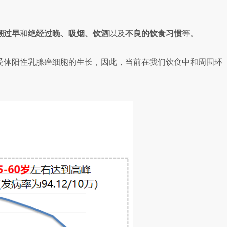
潮过早
和
绝经过晚、吸烟、饮酒
以及
不良的饮食习惯
等。
受体阳性乳腺癌细胞的生长，因此，当前在我们饮食中和周围环