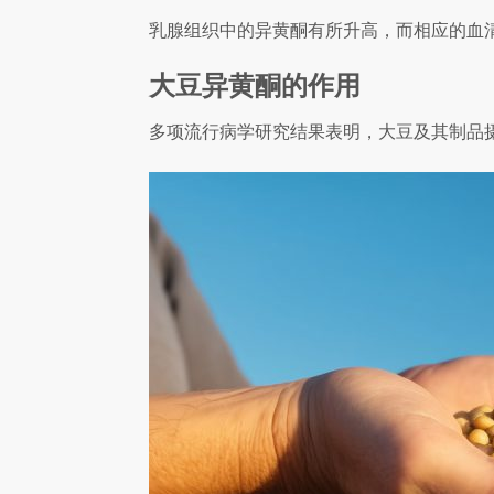
乳腺组织中的异黄酮有所升高，而相应的血
大豆异黄酮的作用
多项流行病学研究结果表明，大豆及其制品