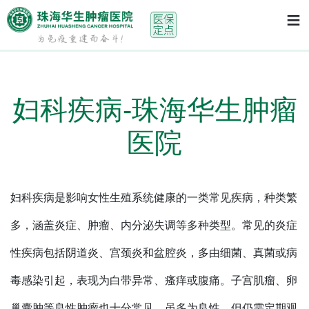
首页
> 妇科疾病-珠海华生肿瘤医院
≡
妇科疾病-珠海华生肿瘤
医院
妇科疾病是影响女性生殖系统健康的一类常见疾病，种类繁
多，涵盖炎症、肿瘤、内分泌失调等多种类型。常见的炎症
性疾病包括阴道炎、宫颈炎和盆腔炎，多由细菌、真菌或病
毒感染引起，表现为白带异常、瘙痒或腹痛。子宫肌瘤、卵
巢囊肿等良性肿瘤也十分常见，虽多为良性，但仍需定期观