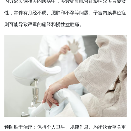
内分泌失调相关的疾病中，多囊卵巢综合征影响众多育龄女
性，常伴有月经不调、肥胖和不孕等问题。子宫内膜异位症
则可能导致严重的痛经和慢性盆腔痛。
预防胜于治疗：保持个人卫生、规律作息、均衡饮食至关重