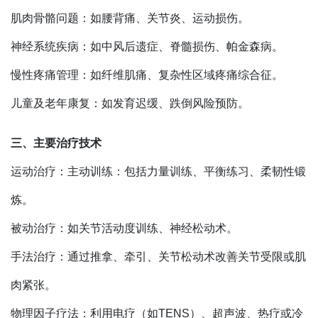
肌肉骨骼问题：如腰背痛、关节炎、运动损伤。
神经系统疾病：如中风后遗症、脊髓损伤、帕金森病。
慢性疼痛管理：如纤维肌痛、复杂性区域疼痛综合征。
儿童及老年康复：如发育迟缓、跌倒风险预防。
三、主要治疗技术
运动治疗：主动训练：包括力量训练、平衡练习、柔韧性锻
炼。
被动治疗：如关节活动度训练、神经松动术。
手法治疗：通过推拿、牵引、关节松动术改善关节受限或肌
肉紧张。
物理因子疗法：利用电疗（如TENS）、超声波、热疗或冷